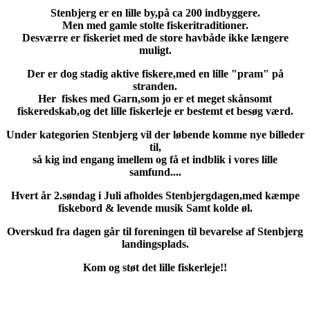
Stenbjerg er en lille by,på ca 200 indbyggere.
Men med gamle stolte fiskeritraditioner.
Desværre er fiskeriet med de store havbåde ikke længere
muligt.
Der er dog stadig aktive fiskere,med en lille "pram" på
stranden.
Her fiskes med Garn,som jo er et meget skånsomt
fiskeredskab,og det lille fiskerleje er bestemt et besøg værd.
Under kategorien Stenbjerg vil der løbende komme nye billeder
til,
så kig ind engang imellem og få et indblik i vores lille
samfund....
Hvert år 2.søndag i Juli afholdes Stenbjergdagen,med kæmpe
fiskebord & levende musik Samt kolde øl.
Overskud fra dagen går til foreningen til bevarelse af Stenbjerg
landingsplads.
Kom og støt det lille fiskerleje!!